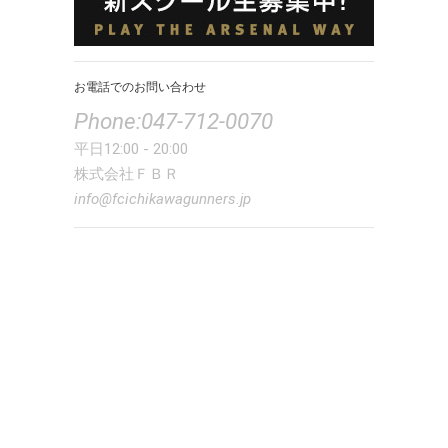
お電話でのお問い合わせ
Phone:047-712-0070
平日12:00 - 20:00
株式会社ＦＢＲ
info@fcichikawagunners.jp