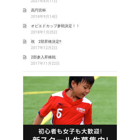
2021年6月11日
高円宮杯
2018年9月14日
オビエドカップ参戦決定！！
2018年1月25日
祝 2部昇格決定!!
2017年12月2日
2部参入昇格戦
2017年11月22日