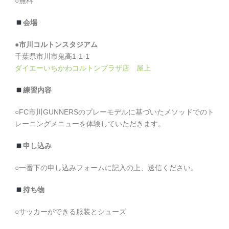
○無料
会場
●市川コルトンスタジアム
千葉県市川市鬼高1-1-1
ダイエーいちかわコルトンプラザ店 屋上
練習内容
○FC市川GUNNERSのプレーモデルに基づいたメソッドでのト
レーニングメニューを体験していただきます。
申し込み
○一番下の申し込みフォームに記入の上、送信ください。
持ち物
○サッカーができる服装とシューズ