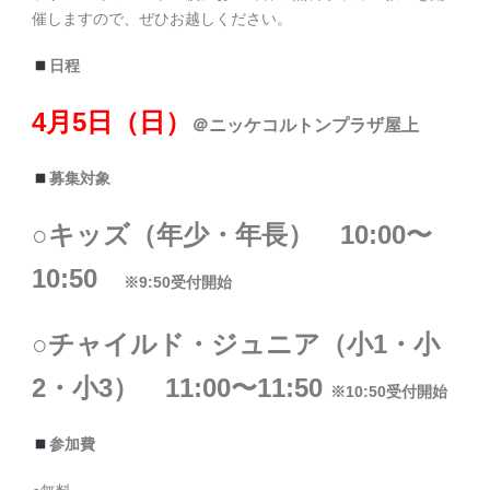
催しますので、ぜひお越しください。
日程
4月5日（日）
＠ニッケコルトンプラザ屋上
募集対象
○キッズ（年少・年長） 10:00〜
10:50
※9:50受付開始
○チャイルド・ジュニア（小1・小
2・小3） 11:00〜11:50
※10:50受付開始
参加費