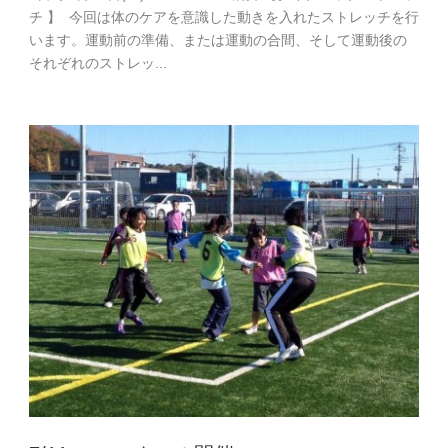
チ 】 今回は体のケアを意識した動きを入れたストレッチを行
います。運動前の準備、または運動の合間、そして運動後の
それぞれのストレッ...