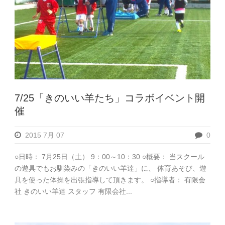
7/25「きのいい羊たち」コラボイベント開
催
2015 7月 07
0
○日時： 7月25日（土） 9：00～10：30 ○概要： 当スクール
の遊具でもお馴染みの「きのいい羊達」に、 体育あそび、遊
具を使った体操を出張指導して頂きます。 ○指導者： 有限会
社 きのいい羊達 スタッフ 有限会社...