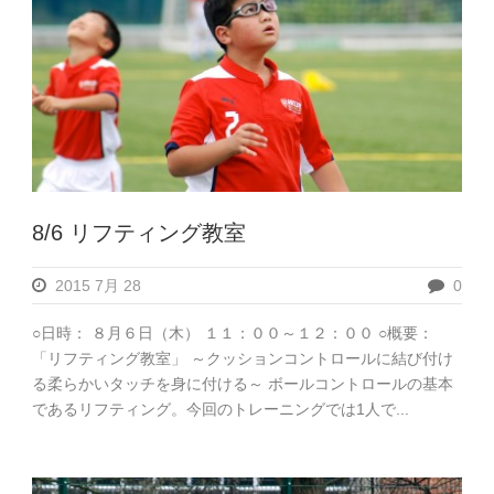
8/6 リフティング教室
2015 7月 28
0
○日時： ８月６日（木） １１：００～１２：００ ○概要：
「リフティング教室」 ～クッションコントロールに結び付け
る柔らかいタッチを身に付ける～ ボールコントロールの基本
であるリフティング。今回のトレーニングでは1人で...