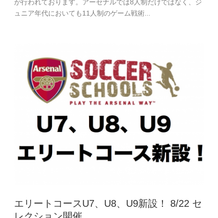
が行われております。アーセナルでは8人制だけではなく、ジ
ュニア年代においても11人制のゲーム戦術...
エリートコースU7、U8、U9新設！ 8/22 セ
レクション開催