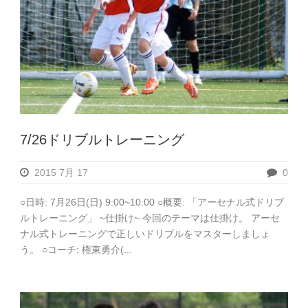
7/26ドリブルトレーニング
2015 7月 17
0
○日時: 7月26日(日) 9:00~10:00 ○概要: 「アーセナル式ドリブ
ルトレーニング」 ~仕掛け~ 今回のテーマは仕掛け。 アーセ
ナル式トレーニングで正しいドリブルをマスターしましょ
う。 ○コーチ: 権東勇介(...