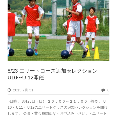
8/23 エリートコース追加セレクション
U10〜U-12開催
2015 7月 31
0
○日時： 8月23日（日） ２０：００～２１：００ ○概要： Ｕ
10・Ｕ11・Ｕ12のエリートクラスの追加セレクションを開設
します。 会員・非会員関係なくお申込み下さい。 ○エリート