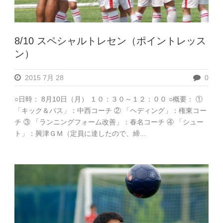
8/10 スペシャルトレセン（ポイントレッス
ン）
2015 7月 28
0
○日時： 8月10日（月） １０：３０～１２：００ ○概要： ①
「キック＆パス」：中西コーチ ② 「ヘディング」：権東コー
チ ③ 「ランニングフォーム改善」：春名コーチ ④ 「シュー
ト」：興津ＧＭ（定員に達したので、締...