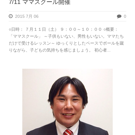
7/11 ママスクール開催
2015 7月 06
0
○日時： ７月１１日（土） ９：００～１０：００ ○概要：
「ママスクール」 ～子供もいない、男性もいない。ママたち
だけで受けるレッスン～ ゆっくりとしたペースでボールを蹴
りながら、子どもの気持ちを感じましょう。 初心者...