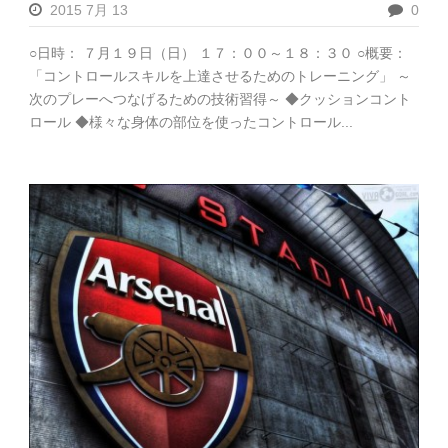
2015 7月 13
0
○日時： ７月１９日（日） １７：００～１８：３０ ○概要：
「コントロールスキルを上達させるためのトレーニング」 ～
次のプレーへつなげるための技術習得～ ◆クッションコント
ロール ◆様々な身体の部位を使ったコントロール...