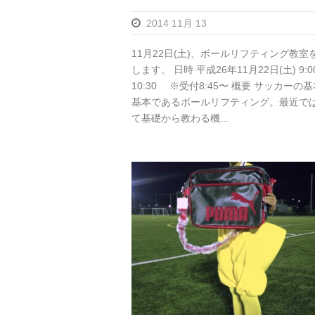
2014 11月 13
11月22日(土)、ボールリフティング教室
します。 日時 平成26年11月22日(土) 9:0
10:30 ※受付8:45〜 概要 サッカーの
基本であるボールリフティング。最近で
て基礎から教わる機...