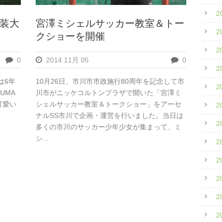
2
装大
宮澤ミシェルサッカー教室＆トー
2
クショーを開催
2
0
2014 11月 05
0
2
は6年
10月26日、市川市市政施行80周年を記念して市
2
UMA
川市がニッケコルトンプラザで開いた「宮澤ミ
可愛い
シェルサッカー教室＆トークショー」をアーセ
2
ナルSS市川で企画・運営を行いました。当日は
2
多くの市川のサッカー少年少女が集まって、ミ
シ...
2
2
2
2
2