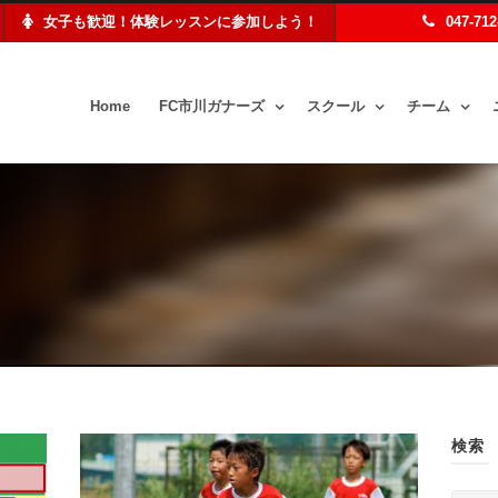
女子も歓迎！体験レッスンに参加しよう！
047-71
Home
FC市川ガナーズ
スクール
チーム
検索