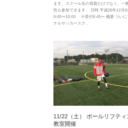
ます。スクール生の母親だけでなく、一
性も参加できます。 日時 平成26年12月6
9:00〜10:00 ※受付8:45〜 概要 つい
ナルサッカースク...
11/22（土） ボールリフテ
教室開催