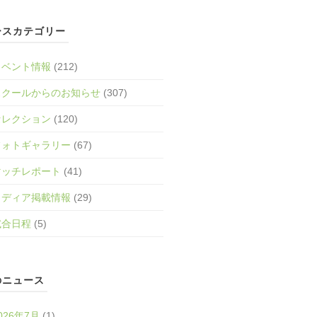
ースカテゴリー
イベント情報
(212)
スクールからのお知らせ
(307)
セレクション
(120)
フォトギャラリー
(67)
マッチレポート
(41)
メディア掲載情報
(29)
試合日程
(5)
のニュース
026年7月
(1)