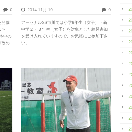
2
0
2014 11月 10
0
2
を開催
アーセナルSS市川では小学6年生（女子）・新
0〜
中学２・３年生（女子）を対象とした練習参加
2
基本中の
を受け入れていますので、お気軽にご参加下さ
2
は改め
い。
2
2
2
2
2
2
2
2