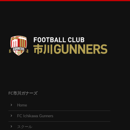
FC市川ガナーズ
Home
FC Ichikawa Gunners
スクール