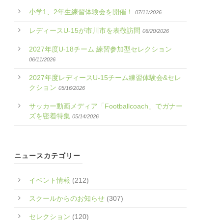
小学1、2年生練習体験会を開催！
07/11/2026
レディースU-15が市川市を表敬訪問
06/20/2026
2027年度U-18チーム 練習参加型セレクション
06/11/2026
2027年度レディースU-15チーム練習体験会&セレ
クション
05/16/2026
サッカー動画メディア「Footballcoach」でガナー
ズを密着特集
05/14/2026
ニュースカテゴリー
イベント情報
(212)
スクールからのお知らせ
(307)
セレクション
(120)