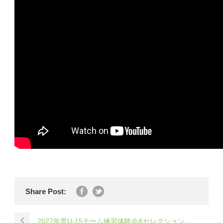
Share Post:
2027年度U-15チーム練習体験会&セレクション。