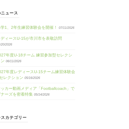
のニュース
小学1、2年生練習体験会を開催！
07/11/2026
レディースU-15が市川市を表敬訪問
/20/2026
027年度U-18チーム 練習参加型セレクシ
ョン
06/11/2026
027年度レディースU-15チーム練習体験会
&セレクション
05/16/2026
ッカー動画メディア「Footballcoach」で
ガナーズを密着特集
05/14/2026
ースカテゴリー