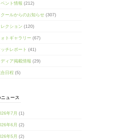
イベント情報
(212)
スクールからのお知らせ
(307)
セレクション
(120)
フォトギャラリー
(67)
マッチレポート
(41)
メディア掲載情報
(29)
試合日程
(5)
のニュース
026年7月
(1)
026年6月
(2)
026年5月
(2)