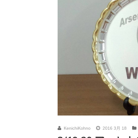
KenichiKohno
2016 3月 18