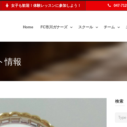
女子も歓迎！体験レッスンに参加しよう！
047-71
Home
FC市川ガナーズ
スクール
チーム
ト情報
検索