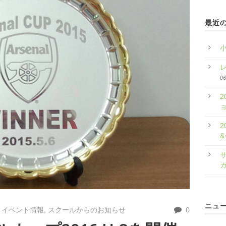
最近
06
2
2
サ
ニュ
イベント情報
,
スクールからのお知らせ
0