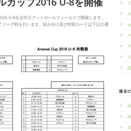
ナルカップ2016 U-8を開催
016 U-8を北市川フットボールフィールドで開催します。
れてリーグ戦を行います。組み分け及び対戦カードは下記の通
過去
2
2
2