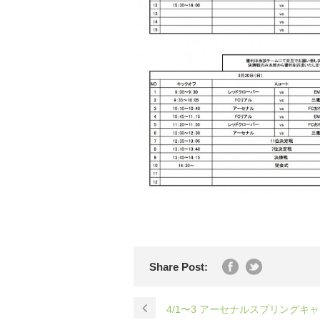
Share Post:
4/1〜3 アーセナルスプリングキャ