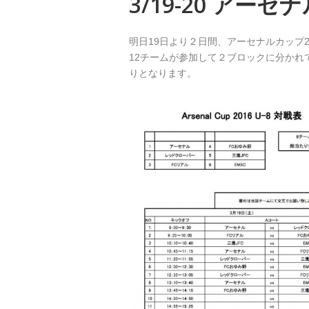
3/19-20 アーセ
明日19日より２日間、アーセナルカップ2
12チームが参加して２ブロックに分か
りとなります。