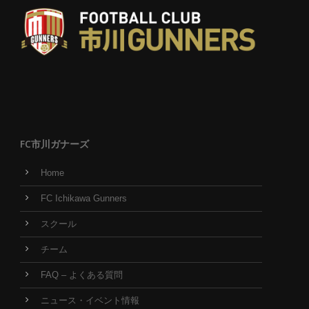
FC市川ガナーズ
Home
FC Ichikawa Gunners
スクール
チーム
FAQ – よくある質問
ニュース・イベント情報