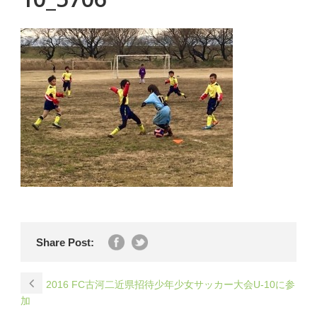
Share Post:
2016 FC古河二近県招待少年少女サッカー大会U-10に参
加