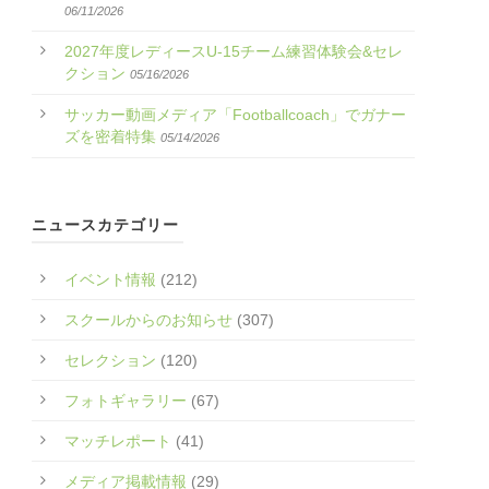
06/11/2026
2027年度レディースU-15チーム練習体験会&セレ
クション
05/16/2026
サッカー動画メディア「Footballcoach」でガナー
ズを密着特集
05/14/2026
ニュースカテゴリー
イベント情報
(212)
スクールからのお知らせ
(307)
セレクション
(120)
フォトギャラリー
(67)
マッチレポート
(41)
メディア掲載情報
(29)