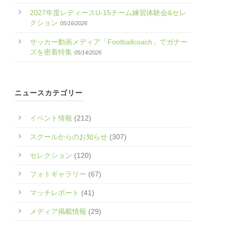
2027年度レディースU-15チーム練習体験会&セレ
クション
05/16/2026
サッカー動画メディア「Footballcoach」でガナー
ズを密着特集
05/14/2026
ニュースカテゴリー
イベント情報
(212)
スクールからのお知らせ
(307)
セレクション
(120)
フォトギャラリー
(67)
マッチレポート
(41)
メディア掲載情報
(29)