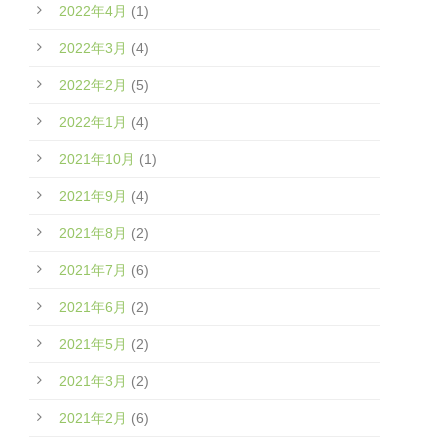
2022年4月
(1)
2022年3月
(4)
2022年2月
(5)
2022年1月
(4)
2021年10月
(1)
2021年9月
(4)
2021年8月
(2)
2021年7月
(6)
2021年6月
(2)
2021年5月
(2)
2021年3月
(2)
2021年2月
(6)