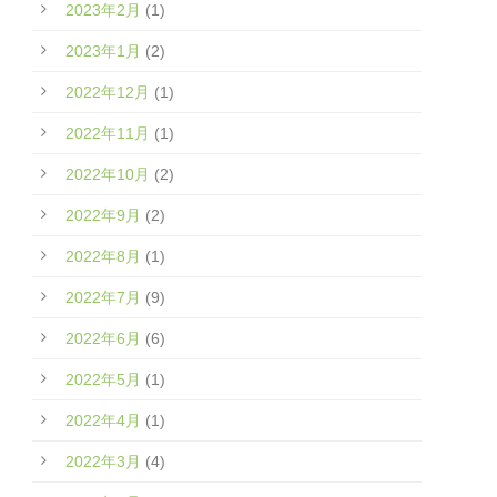
2023年2月
(1)
2023年1月
(2)
2022年12月
(1)
2022年11月
(1)
2022年10月
(2)
2022年9月
(2)
2022年8月
(1)
2022年7月
(9)
2022年6月
(6)
2022年5月
(1)
2022年4月
(1)
2022年3月
(4)