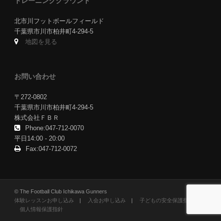
トレーニンググラウンド
北市川フットボールフィールド
千葉県市川市柏井町4-294-5
地図を見る
お問い合わせ
〒272-0802
千葉県市川市柏井町4-294-5
株式会社ＦＢＲ
Phone:047-712-0070
平日14:00 - 20:00
Fax:047-712-0072
© The Football Club Ichikawa Gunners
体験レッスンお申し込み
|
入会お申し込み
|
子どもの安全保護指針
|
個人情報保護指針