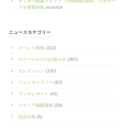
サッカー動画メディア「Footballcoach」でガナー
ズを密着特集
05/14/2026
ニュースカテゴリー
イベント情報
(212)
スクールからのお知らせ
(307)
セレクション
(120)
フォトギャラリー
(67)
マッチレポート
(41)
メディア掲載情報
(29)
試合日程
(5)