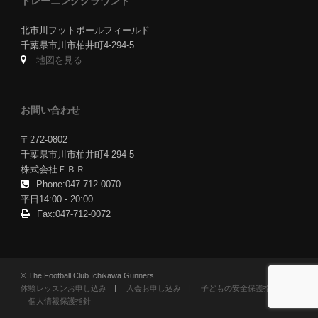
トレーニンググラウンド
北市川フットボールフィールド
千葉県市川市柏井町4-294-5
地図を見る
お問い合わせ
〒272-0802
千葉県市川市柏井町4-294-5
株式会社ＦＢＲ
Phone:047-712-0070
平日14:00 - 20:00
Fax:047-712-0072
© The Football Club Ichikawa Gunners
体験レッスンお申し込み
|
入会お申し込み
|
子どもの安全保護指針
|
個人情報保護指針