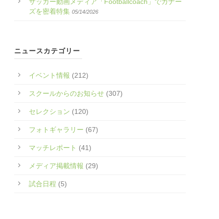
サッカー動画メディア「Footballcoach」でガナー
ズを密着特集
05/14/2026
ニュースカテゴリー
イベント情報
(212)
スクールからのお知らせ
(307)
セレクション
(120)
フォトギャラリー
(67)
マッチレポート
(41)
メディア掲載情報
(29)
試合日程
(5)