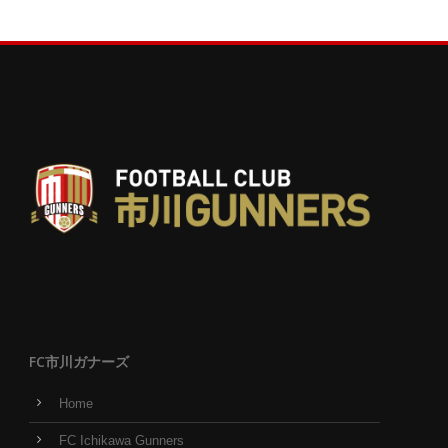
FC市川ガナーズ
Home
FC Ichikawa Gunners