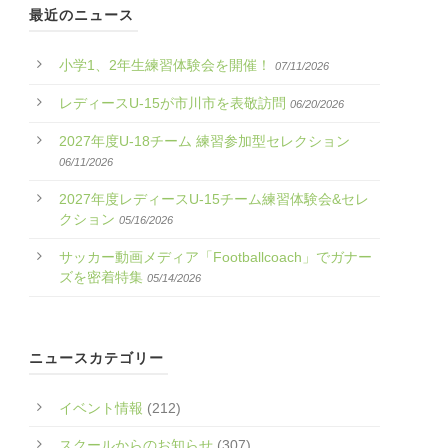
最近のニュース
小学1、2年生練習体験会を開催！
07/11/2026
レディースU-15が市川市を表敬訪問
06/20/2026
2027年度U-18チーム 練習参加型セレクション
06/11/2026
2027年度レディースU-15チーム練習体験会&セレ
クション
05/16/2026
サッカー動画メディア「Footballcoach」でガナー
ズを密着特集
05/14/2026
ニュースカテゴリー
イベント情報
(212)
スクールからのお知らせ
(307)