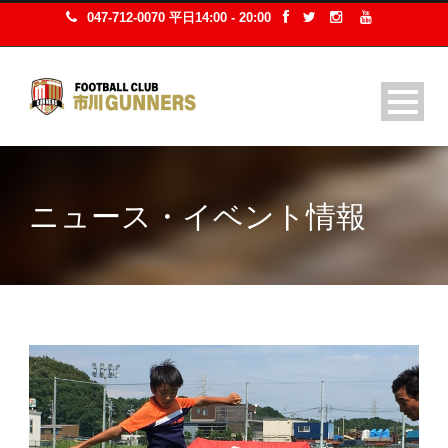
047-712-0070 平日14:00 - 20:00
ニュース・イベント情報