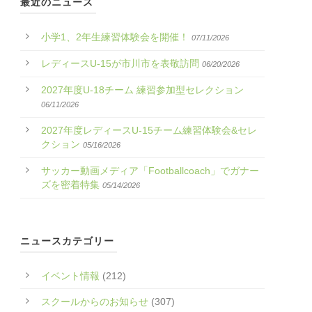
最近のニュース
小学1、2年生練習体験会を開催！
07/11/2026
レディースU-15が市川市を表敬訪問
06/20/2026
2027年度U-18チーム 練習参加型セレクション
06/11/2026
2027年度レディースU-15チーム練習体験会&セレ
クション
05/16/2026
サッカー動画メディア「Footballcoach」でガナー
ズを密着特集
05/14/2026
ニュースカテゴリー
イベント情報
(212)
スクールからのお知らせ
(307)