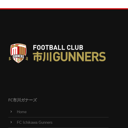
FC市川ガナーズ
Home
FC Ichikawa Gunners