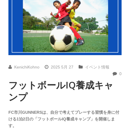
KenichiKohno
2025 5月 27
イベント情報
0
フットボールIQ養成キャ
ンプ
FC市川GUNNERSは、自分で考えてプレーする習慣を身に付
ける1泊2日の「フットボールIQ養成キャンプ」を開催しま
す。