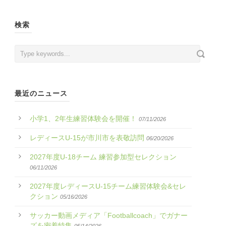
検索
最近のニュース
小学1、2年生練習体験会を開催！
07/11/2026
レディースU-15が市川市を表敬訪問
06/20/2026
2027年度U-18チーム 練習参加型セレクション
06/11/2026
2027年度レディースU-15チーム練習体験会&セレ
クション
05/16/2026
サッカー動画メディア「Footballcoach」でガナー
ズを密着特集