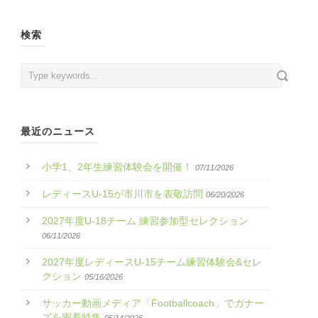
検索
最近のニュース
小学1、2年生練習体験会を開催！
07/11/2026
レディースU-15が市川市を表敬訪問
06/20/2026
2027年度U-18チーム 練習参加型セレクション
06/11/2026
2027年度レディースU-15チーム練習体験会&セレ
クション
05/16/2026
サッカー動画メディア「Footballcoach」でガナー
ズを密着特集