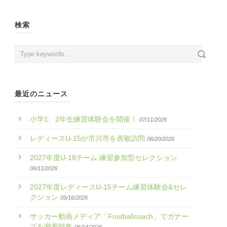
検索
最近のニュース
小学1、2年生練習体験会を開催！
07/11/2026
レディースU-15が市川市を表敬訪問
06/20/2026
2027年度U-18チーム 練習参加型セレクション
06/11/2026
2027年度レディースU-15チーム練習体験会&セレ
クション
05/16/2026
サッカー動画メディア「Footballcoach」でガナー
ズを密着特集