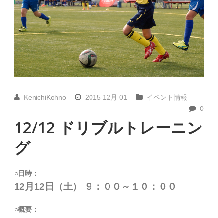
KenichiKohno
2015 12月 01
イベント情報
0
12/12 ドリブルトレーニン
グ
○日時：
12月12日（土） ９：００～１０：００
○概要：