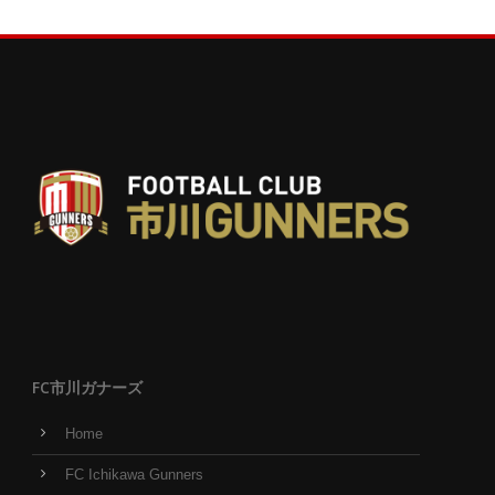
FC市川ガナーズ
Home
FC Ichikawa Gunners