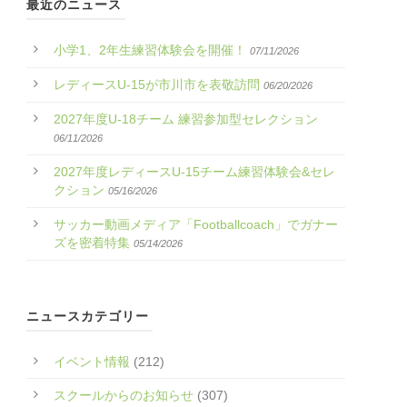
最近のニュース
小学1、2年生練習体験会を開催！
07/11/2026
レディースU-15が市川市を表敬訪問
06/20/2026
2027年度U-18チーム 練習参加型セレクション
06/11/2026
2027年度レディースU-15チーム練習体験会&セレ
クション
05/16/2026
サッカー動画メディア「Footballcoach」でガナー
ズを密着特集
05/14/2026
ニュースカテゴリー
イベント情報
(212)
スクールからのお知らせ
(307)