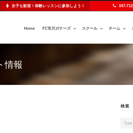
女子も歓迎！体験レッスンに参加しよう！
047-71
Home
FC市川ガナーズ
スクール
チーム
ト情報
検索