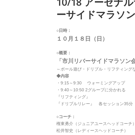
10/18 アーセ
ーサイドマラソ
○日時：
１０月１８日（日）
○概要：
「市川リバーサイドマラソン
～ボール遊び・ドリブル・リフティング
◆内容
・9:15～9:30 ウォーミングアップ
・9:40～10:50 2グループに分かれる
『リフティング』
『ドリブルリレー』 各セッション35分
○コーチ：
権東勇介（ジュニアユースヘッドコーチ
松井智史（レディースヘッドコーチ）