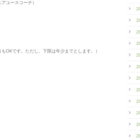
ニアユースコーチ）
2
2
2
2
方もOKです。ただし、下限は年少までとします。）
2
2
2
2
2
2
2
2