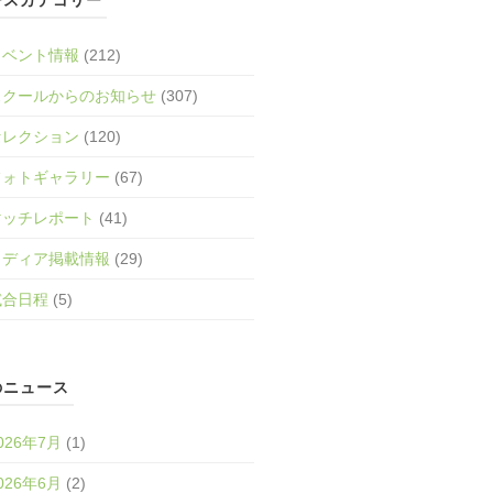
イベント情報
(212)
スクールからのお知らせ
(307)
セレクション
(120)
フォトギャラリー
(67)
マッチレポート
(41)
メディア掲載情報
(29)
試合日程
(5)
のニュース
026年7月
(1)
026年6月
(2)