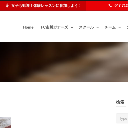
女子も歓迎！体験レッスンに参加しよう！
047-71
Home
FC市川ガナーズ
スクール
チーム
検索