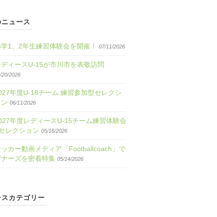
のニュース
小学1、2年生練習体験会を開催！
07/11/2026
レディースU-15が市川市を表敬訪問
/20/2026
027年度U-18チーム 練習参加型セレクシ
ョン
06/11/2026
027年度レディースU-15チーム練習体験会
&セレクション
05/16/2026
ッカー動画メディア「Footballcoach」で
ガナーズを密着特集
05/14/2026
ースカテゴリー