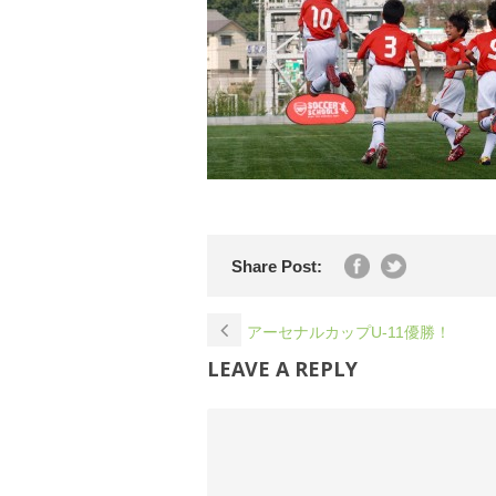
Share Post:
アーセナルカップU-11優勝！
LEAVE A REPLY