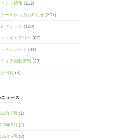
イベント情報
(212)
スクールからのお知らせ
(307)
セレクション
(120)
フォトギャラリー
(67)
マッチレポート
(41)
メディア掲載情報
(29)
試合日程
(5)
のニュース
026年7月
(1)
026年6月
(2)
026年5月
(2)