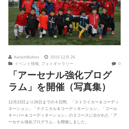
KenichiKohno
2015 12月 26
イベント情報
,
フォトギャラリー
0
「アーセナル強化プログ
ラム」を開催（写真集）
12月23日より26日までの４日間、「ストライカー＆コーディ
ネーション」「テクニカル＆コーディネーション」「ゴール
キーパー＆コーディネーション」の３コースに分かれた「ア
ーセナル強化プログラム」を開催しました。