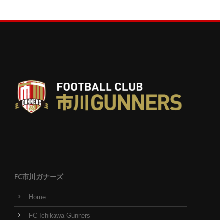
FC市川ガナーズ
Home
FC Ichikawa Gunners