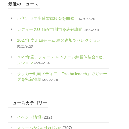
最近のニュース
小学1、2年生練習体験会を開催！
07/11/2026
レディースU-15が市川市を表敬訪問
06/20/2026
2027年度U-18チーム 練習参加型セレクション
06/11/2026
2027年度レディースU-15チーム練習体験会&セレ
クション
05/16/2026
サッカー動画メディア「Footballcoach」でガナー
ズを密着特集
05/14/2026
ニュースカテゴリー
イベント情報
(212)
スクールからのお知らせ
(307)