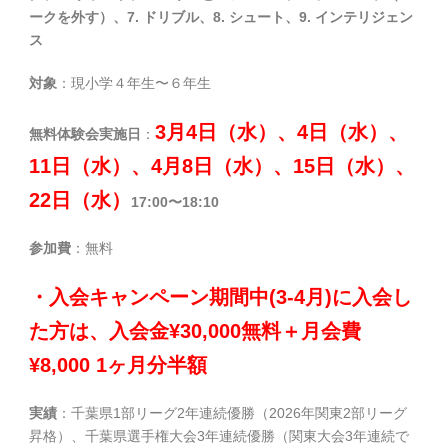
ークを外す）、7. ドリブル、8. シュート、9. インテリジェン
ス
対象
：現小学４年生〜６年生
3月4日（水）、4日（水）、
無料体験会実施日
：
11日（水）、4月8日（水）、15日（水）、
22日（水）
17:00〜18:10
参加費
：無料
・入会キャンペーン期間中(3-4月)に入会し
た方は、入会金¥30,000無料＋月会費
¥8,000 1ヶ月分半額
実績
：千葉県1部リーグ2年連続優勝（2026年関東2部リーグ
昇格）、千葉県選手権大会3年連続優勝（関東大会3年連続で