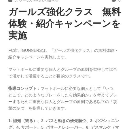
スクールからのお知らせ
0
ガールズ強化クラス 無料
体験・紹介キャンペーンを
実施
FC市川GUNNERSは、「ガールズ強化クラス」の無料体験・
紹介キャンペーンを実施します。
フットボールに重要な個人とグループの原則を習得して試合
で活かして活躍することが目的のクラスです。
指導コンセプト
：フットボールに必要な個人として「いつ、
どこで、どのようなプレーをしたら効果的か」を考えてプレ
ーするために重要な個人とグループの原則である以下の「攻
撃の９つ」を指導していきます。
1. 認知（観る）、2. パスと動きの優先順位、3. ポジショニン
グ、4. サポート、5. パサーとレシーバー、6. デスマルケ（マ