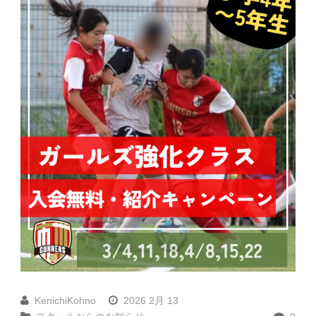
KenichiKohno
2026 2月 13