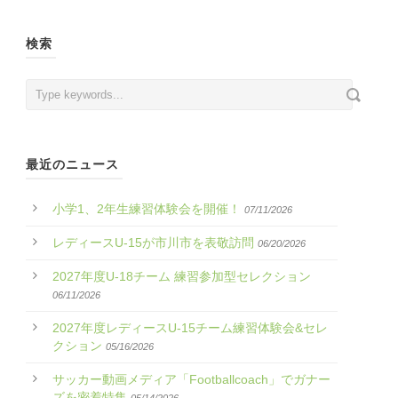
検索
最近のニュース
小学1、2年生練習体験会を開催！
07/11/2026
レディースU-15が市川市を表敬訪問
06/20/2026
2027年度U-18チーム 練習参加型セレクション
06/11/2026
2027年度レディースU-15チーム練習体験会&セレ
クション
05/16/2026
サッカー動画メディア「Footballcoach」でガナー
ズを密着特集