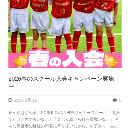
2026春のスクール入会キャンペーン実施
中！
2026 2月 16
0
春からはじめる！FC市川GUNNERSサッカースクール 「初め
てだけど大丈夫かな…」「楽しく続けられる環境かな…」 そ
んな保護者の皆様の不安に寄り添いながら、お子さま一人ひ