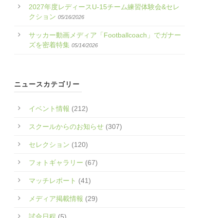
2027年度レディースU-15チーム練習体験会&セレ
クション
05/16/2026
サッカー動画メディア「Footballcoach」でガナー
ズを密着特集
05/14/2026
ニュースカテゴリー
イベント情報
(212)
スクールからのお知らせ
(307)
セレクション
(120)
フォトギャラリー
(67)
マッチレポート
(41)
メディア掲載情報
(29)
試合日程
(5)