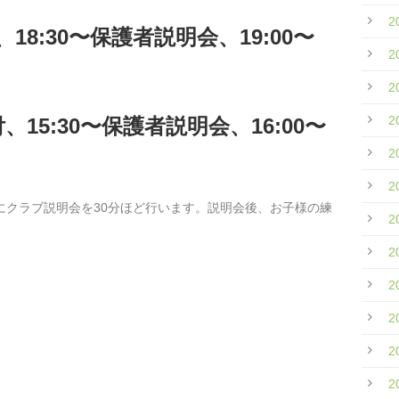
2
付、18:30〜保護者説明会、
19:00〜
2
2
2
受付、15:30〜保護者説明会、
16:00〜
2
2
護者向けにクラブ説明会を30分ほど行います。説明会後、お子様の練
2
。
2
2
2
2
2