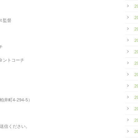
2
2
ス監督
2
2
チ
2
タントコーチ
2
2
2
2
町4-294-5）
2
2
、送信ください。
2