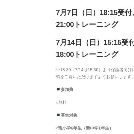
7月7日（日）
18:15受
21:00トレーニング
7月14日（日）
15:15
18:00トレーニング
※18:30（7/14は15:30）より保
習をご覧いただけますようお願いします
参加費
○無料
募集対象
○現小学6年生（新中学1年生）