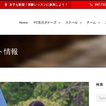
女子も歓迎！体験レッスンに参加しよう！
047-71
Home
FC市川ガナーズ
スクール
チーム
ト情報
検索