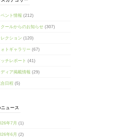
イベント情報
(212)
スクールからのお知らせ
(307)
セレクション
(120)
フォトギャラリー
(67)
マッチレポート
(41)
メディア掲載情報
(29)
試合日程
(5)
のニュース
026年7月
(1)
026年6月
(2)