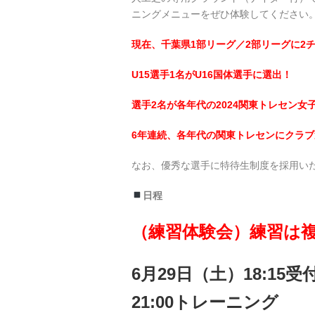
ニングメニューをぜひ体験してください
現在、千葉県1部リーグ／2部リーグに2
U15選手1名がU16国体選手に選出！
選手2名が各年代の2024関東トレセン女
6年連続、各年代の関東トレセンにクラ
なお、優秀な選手に特待生制度を採用い
日程
（練習体験会）練習は
6月29日（土）
18:15
21:00トレーニング