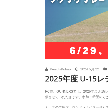
KenichiKohno
2024 5月 22
2025年度 U-
FC市川GUNNERSでは、2025年度U
催させていただきます。参加ご希望の方
人工芝の専用グラウンド（ナイター付）で