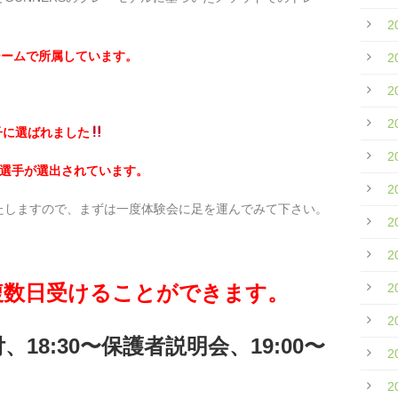
。
2
チームで所属しています。
2
2
2
子に選ばれました
2
ブ選手が選出されています。
2
たしますので、まずは一度体験会に足を運んでみて下さい。
2
2
複数日受けることができます。
2
2
受付、18:30〜保護者説明会、
19:00〜
2
2