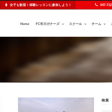
女子も歓迎！体験レッスンに参加しよう！
047-71
Home
FC市川ガナーズ
スクール
チーム
検索