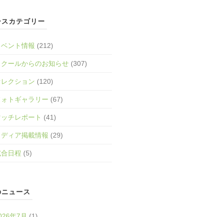
ースカテゴリー
イベント情報
(212)
スクールからのお知らせ
(307)
セレクション
(120)
フォトギャラリー
(67)
マッチレポート
(41)
メディア掲載情報
(29)
試合日程
(5)
のニュース
026年7月
(1)