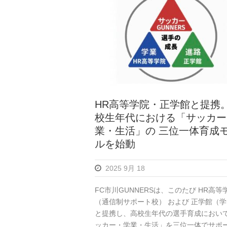
HR高等学院・正学館と提携
校生年代における「サッカー
業・生活」の 三位一体育成
ルを始動
2025 9月 18
FC市川GUNNERSは、このたび HR高等
（通信制サポート校） および 正学館（
と提携し、高校生年代の選手育成におい
ッカー・学業・生活」を三位一体でサポ