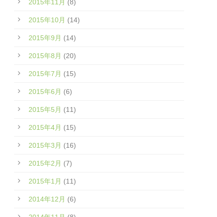
2015年11月
(8)
2015年10月
(14)
2015年9月
(14)
2015年8月
(20)
2015年7月
(15)
2015年6月
(6)
2015年5月
(11)
2015年4月
(15)
2015年3月
(16)
2015年2月
(7)
2015年1月
(11)
2014年12月
(6)