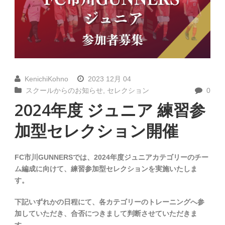
KenichiKohno
2023 12月 04
スクールからのお知らせ
,
セレクション
0
2024年度 ジュニア 練習参
加型セレクション開催
FC市川GUNNERSでは、2024年度ジュニアカテゴリーのチー
ム編成に向けて、練習参加型セレクションを実施いたしま
す。
下記いずれかの日程にて、各カテゴリーのトレーニングへ参
加していただき、合否につきまして判断させていただきま