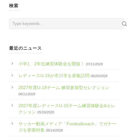
検索
最近のニュース
小学1、2年生練習体験会を開催！
07/11/2026
レディースU-15が市川市を表敬訪問
06/20/2026
2027年度U-18チーム 練習参加型セレクション
06/11/2026
2027年度レディースU-15チーム練習体験会&セレ
クション
05/16/2026
サッカー動画メディア「Footballcoach」でガナー
ズを密着特集
05/14/2026