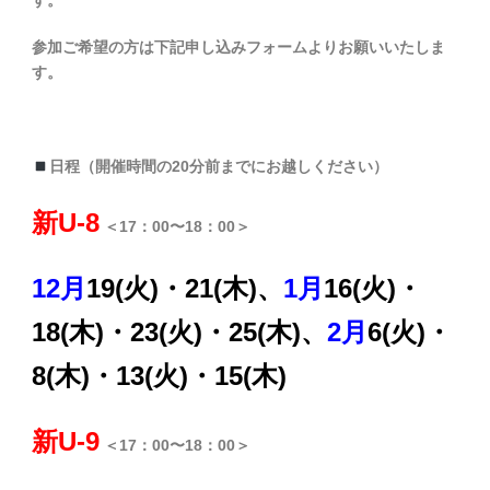
す。
参加ご希望の方は下記申し込みフォームよりお願いいたしま
す。
日程（開催時間の20分前までにお越しください）
新U-8
＜17：00〜18：00＞
12月
19(火)・21(木)、
1月
16(火)・
18(木)・23(火)・25(木)、
2月
6(火)・
8(木)・13(火)・15(木)
新U-9
＜17：00〜18：00＞