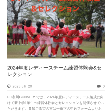
2024年度レディースチーム練習体験会&セ
レクション
2023 5月 20
0
FC市川GUNNERSでは、2024年度レディースチーム編成に向
けて新中学1年生の練習体験会とセレクションを開催させてい
ただきます。参加ご希望の方は一番下の申込フォームよりお