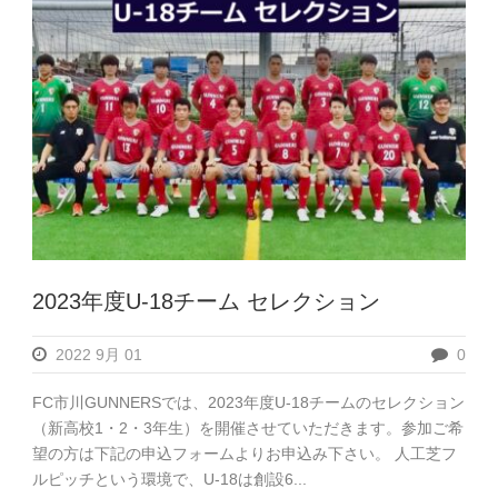
2023年度U-18チーム セレクション
2022 9月 01
0
FC市川GUNNERSでは、2023年度U-18チームのセレクション
（新高校1・2・3年生）を開催させていただきます。参加ご希
望の方は下記の申込フォームよりお申込み下さい。 人工芝フ
ルピッチという環境で、U-18は創設6...