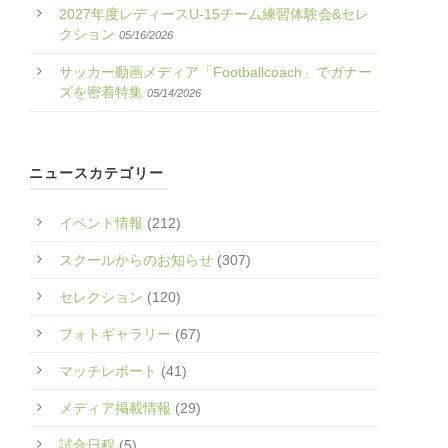
2027年度レディースU-15チーム練習体験会&セレ
クション
05/16/2026
サッカー動画メディア「Footballcoach」でガナー
ズを密着特集
05/14/2026
ニュースカテゴリー
イベント情報
(212)
スクールからのお知らせ
(307)
セレクション
(120)
フォトギャラリー
(67)
マッチレポート
(41)
メディア掲載情報
(29)
試合日程
(5)