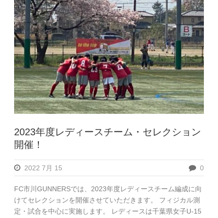
2023年度レディースチーム・セレクション
開催！
2022 7月 15
0
FC市川GUNNERSでは、2023年度レディースチーム編成に向
けてセレクションを開催させていただきます。 フィジカル測
定・試合を中心に実施します。 レディースは千葉県女子U-15