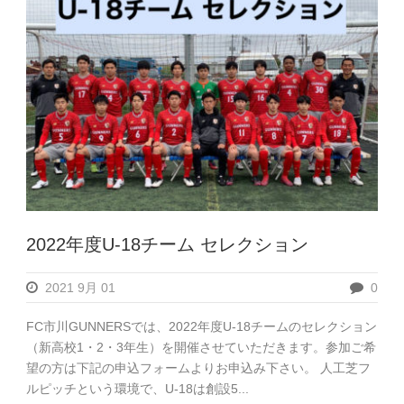
2022年度U-18チーム セレクション
2021 9月 01
0
FC市川GUNNERSでは、2022年度U-18チームのセレクション
（新高校1・2・3年生）を開催させていただきます。参加ご希
望の方は下記の申込フォームよりお申込み下さい。 人工芝フ
ルピッチという環境で、U-18は創設5...