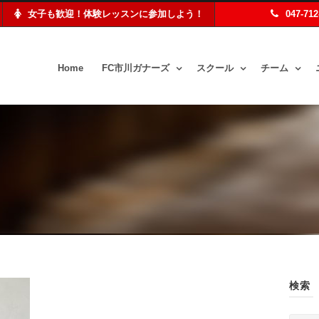
女子も歓迎！体験レッスンに参加しよう！
047-71
Home
FC市川ガナーズ
スクール
チーム
検索