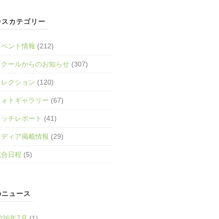
ースカテゴリー
イベント情報
(212)
スクールからのお知らせ
(307)
セレクション
(120)
フォトギャラリー
(67)
マッチレポート
(41)
メディア掲載情報
(29)
試合日程
(5)
のニュース
026年7月
(1)