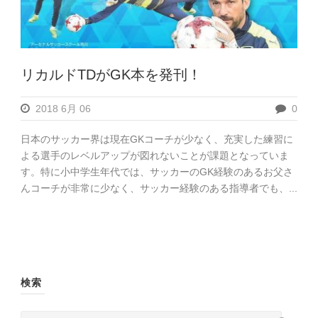
リカルドTDがGK本を発刊！
2018 6月 06
0
日本のサッカー界は現在GKコーチが少なく、充実した練習に
よる選手のレベルアップが図れないことが課題となっていま
す。特に小中学生年代では、サッカーのGK経験のあるお父さ
んコーチが非常に少なく、サッカー経験のある指導者でも、...
検索