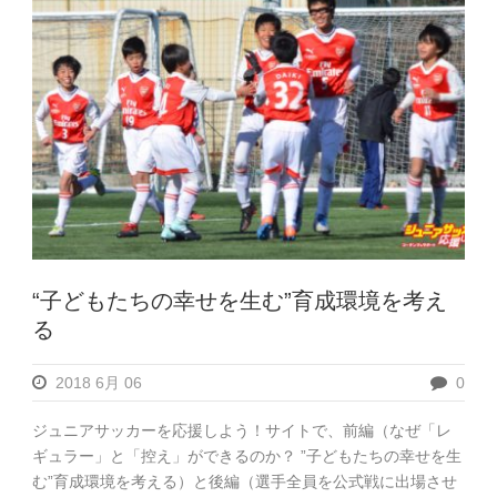
“子どもたちの幸せを生む”育成環境を考え
る
2018 6月 06
0
ジュニアサッカーを応援しよう！サイトで、前編（なぜ「レ
ギュラー」と「控え」ができるのか？ ”子どもたちの幸せを生
む”育成環境を考える）と後編（選手全員を公式戦に出場させ